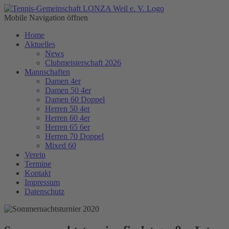
Mobile Navigation öffnen
Home
Aktuelles
News
Clubmeisterschaft 2026
Mannschaften
Damen 4er
Damen 50 4er
Damen 60 Doppel
Herren 50 4er
Herren 60 4er
Herren 65 6er
Herren 70 Doppel
Mixed 60
Verein
Termine
Kontakt
Impressum
Datenschutz