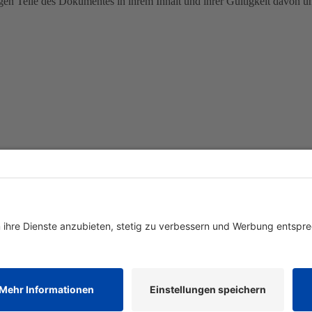
rigen Teile des Dokumentes in ihrem Inhalt und ihrer Gültigkeit davon u