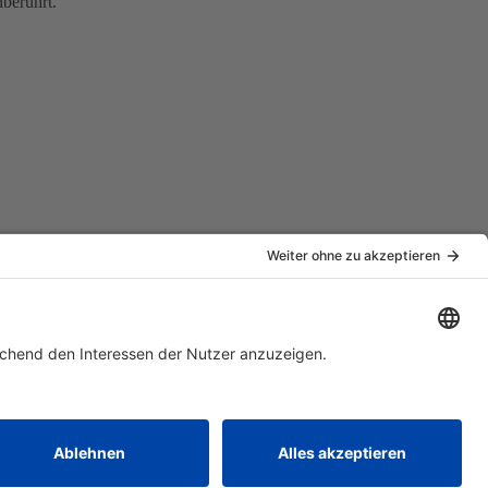
nberührt.