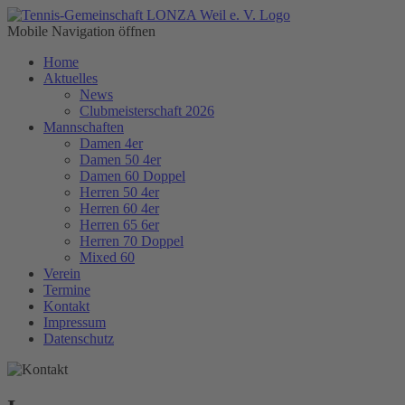
Mobile Navigation öffnen
Home
Aktuelles
News
Clubmeisterschaft 2026
Mannschaften
Damen 4er
Damen 50 4er
Damen 60 Doppel
Herren 50 4er
Herren 60 4er
Herren 65 6er
Herren 70 Doppel
Mixed 60
Verein
Termine
Kontakt
Impressum
Datenschutz