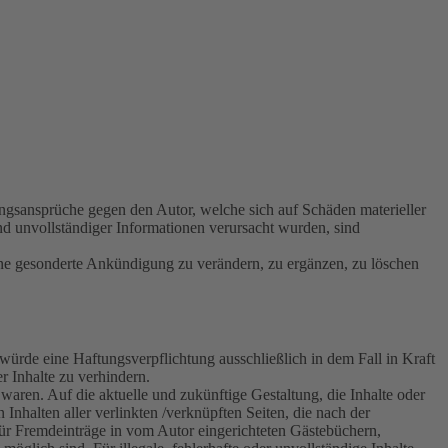
tungsansprüche gegen den Autor, welche sich auf Schäden materieller
nd unvollständiger Informationen verursacht wurden, sind
ohne gesonderte Ankündigung zu verändern, zu ergänzen, zu löschen
würde eine Haftungsverpflichtung ausschließlich in dem Fall in Kraft
r Inhalte zu verhindern.
 waren. Auf die aktuelle und zukünftige Gestaltung, die Inhalte oder
 Inhalten aller verlinkten /verknüpften Seiten, die nach der
 für Fremdeinträge in vom Autor eingerichteten Gästebüchern,