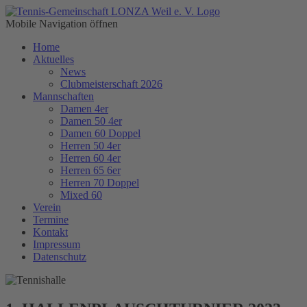
Mobile Navigation öffnen
Home
Aktuelles
News
Clubmeisterschaft 2026
Mannschaften
Damen 4er
Damen 50 4er
Damen 60 Doppel
Herren 50 4er
Herren 60 4er
Herren 65 6er
Herren 70 Doppel
Mixed 60
Verein
Termine
Kontakt
Impressum
Datenschutz