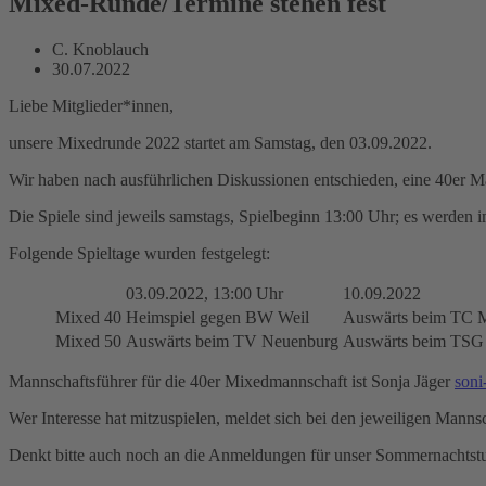
Mixed-Runde/Termine stehen fest
C. Knoblauch
30.07.2022
Liebe Mitglieder*innen,
unsere Mixedrunde 2022 startet am Samstag, den 03.09.2022.
Wir haben nach ausführlichen Diskussionen entschieden, eine 40er M
Die Spiele sind jeweils samstags, Spielbeginn 13:00 Uhr; es werden
Folgende Spieltage wurden festgelegt:
03.09.2022, 13:00 Uhr
10.09.2022
Mixed 40
Heimspiel gegen BW Weil
Auswärts beim TC 
Mixed 50
Auswärts beim TV Neuenburg
Auswärts beim TSG
Mannschaftsführer für die 40er Mixedmannschaft ist Sonja Jäger
son
Wer Interesse hat mitzuspielen, meldet sich bei den jeweiligen Mann
Denkt bitte auch noch an die Anmeldungen für unser Sommernachtstu