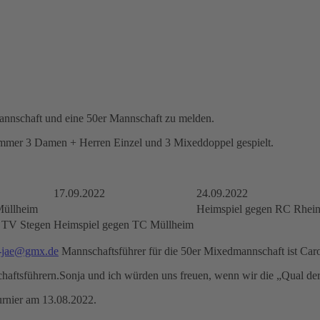
annschaft und eine 50er Mannschaft zu melden.
 immer 3 Damen + Herren Einzel und 3 Mixeddoppel gespielt.
17.09.2022
24.09.2022
Müllheim
Heimspiel gegen RC Rhein
 TV Stegen
Heimspiel gegen TC Müllheim
i-jae@gmx.de
Mannschaftsführer für die 50er Mixedmannschaft ist Ca
schaftsführern.Sonja und ich würden uns freuen, wenn wir die „Qual de
rnier am 13.08.2022.