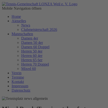
Mobile Navigation öffnen
Home
Aktuelles
News
Clubmeisterschaft 2026
Mannschaften
Damen 4er
Damen 50 4er
Damen 60 Doppel
Herren 50 4er
Herren 60 4er
Herren 65 6er
Herren 70 Doppel
Mixed 60
Verein
Termine
Kontakt
Impressum
Datenschutz