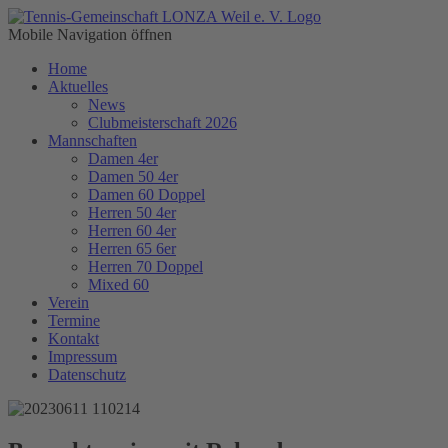
Mobile Navigation öffnen
Home
Aktuelles
News
Clubmeisterschaft 2026
Mannschaften
Damen 4er
Damen 50 4er
Damen 60 Doppel
Herren 50 4er
Herren 60 4er
Herren 65 6er
Herren 70 Doppel
Mixed 60
Verein
Termine
Kontakt
Impressum
Datenschutz