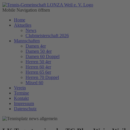
Mobile Navigation öffnen
Home
Aktuelles
News
Clubmeisterschaft 2026
Mannschaften
Damen 4er
Damen 50 4er
Damen 60 Doppel
Herren 50 4er
Herren 60 4er
Herren 65 6er
Herren 70 Doppel
Mixed 60
Verein
Termine
Kontakt
Impressum
Datenschutz