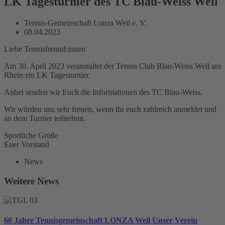
LK Tagesturnier des TC Blau-Weiss Weil
Tennis-Gemeinschaft Lonza Weil e. V.
08.04.2023
Liebe Tennisfreund:innen
Am 30. April 2023 veranstaltet der Tennis Club Blau-Weiss Weil am
Rhein ein LK Tagesturnier.
Anbei senden wir Euch die Informationen des TC Blau-Weiss.
Wir würden uns sehr freuen, wenn ihr euch zahlreich anmeldet und
an dem Turnier teilnehmt.
Sportliche Grüße
Euer Vorstand
News
Weitere News
60 Jahre Tennisgemeinschaft LONZA Weil Unser Verein