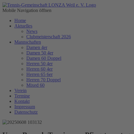
Mobile Navigation öffnen
Home
Aktuelles
News
Clubmeisterschaft 2026
Mannschaften
Damen 4er
Damen 50 4er
Damen 60 Doppel
Herren 50 4er
Herren 60 4er
Herren 65 6er
Herren 70 Doppel
Mixed 60
Verein
Termine
Kontakt
Impressum
Datenschutz